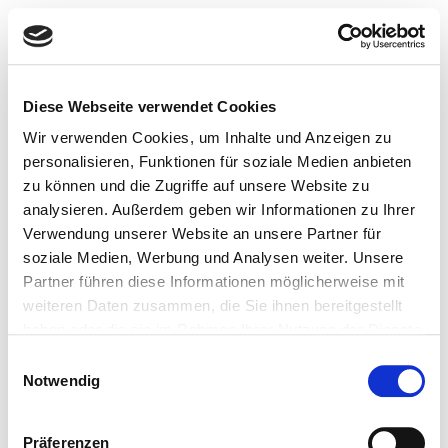
Diese Webseite verwendet Cookies
Wir verwenden Cookies, um Inhalte und Anzeigen zu
personalisieren, Funktionen für soziale Medien anbieten
zu können und die Zugriffe auf unsere Website zu
analysieren. Außerdem geben wir Informationen zu Ihrer
Verwendung unserer Website an unsere Partner für
soziale Medien, Werbung und Analysen weiter. Unsere
Partner führen diese Informationen möglicherweise mit
weiteren Daten zusammen, die Sie ihnen bereitgestellt
haben oder die sie im Rahmen Ihrer Nutzung der Dienste
gesammelt haben.
Einwilligungsauswahl
Notwendig
Page Not
Präferenzen