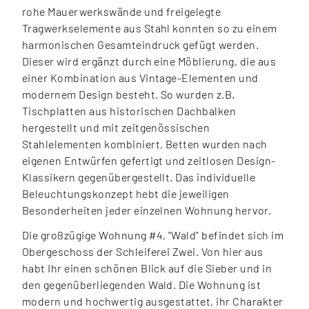
rohe Mauerwerkswände und freigelegte
Tragwerkselemente aus Stahl konnten so zu einem
harmonischen Gesamteindruck gefügt werden.
Dieser wird ergänzt durch eine Möblierung, die aus
einer Kombination aus Vintage-Elementen und
modernem Design besteht. So wurden z.B.
Tischplatten aus historischen Dachbalken
hergestellt und mit zeitgenössischen
Stahlelementen kombiniert, Betten wurden nach
eigenen Entwürfen gefertigt und zeitlosen Design-
Klassikern gegenübergestellt. Das individuelle
Beleuchtungskonzept hebt die jeweiligen
Besonderheiten jeder einzelnen Wohnung hervor.
Die großzügige Wohnung #4, "Wald" befindet sich im
Obergeschoss der Schleiferei Zwei. Von hier aus
habt Ihr einen schönen Blick auf die Sieber und in
den gegenüberliegenden Wald. Die Wohnung ist
modern und hochwertig ausgestattet, ihr Charakter