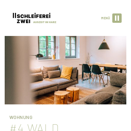
MENÜ
WOHNUNG
#4 WALD