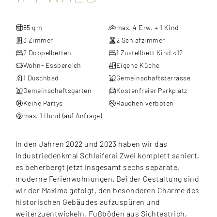
85 qm
max. 4 Erw. + 1 Kind
3 Zimmer
2 Schlafzimmer
2 Doppelbetten
1 Zustellbett Kind <12
Wohn- Essbereich
Eigene Küche
1 Duschbad
Gemeinschaftsterrasse
Gemeinschaftsgarten
Kostenfreier Parkplatz
Keine Partys
Rauchen verboten
max. 1 Hund (auf Anfrage)
In den Jahren 2022 und 2023 haben wir das
Industriedenkmal Schleiferei Zwei komplett saniert,
es beherbergt jetzt insgesamt sechs separate,
moderne Ferienwohnungen. Bei der Gestaltung sind
wir der Maxime gefolgt, den besonderen Charme des
historischen Gebäudes aufzuspüren und
weiterzuentwickeln. Fußböden aus Sichtestrich,