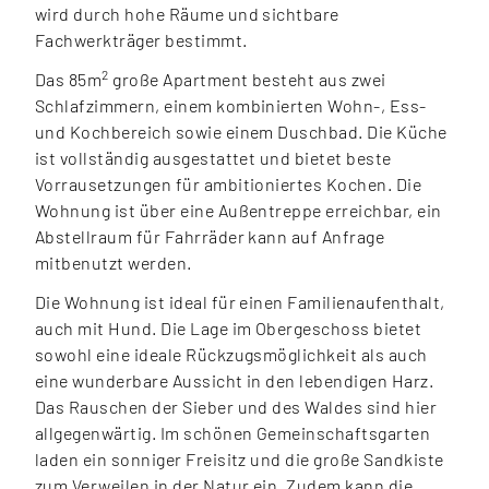
wird durch hohe Räume und sichtbare
Fachwerkträger bestimmt.
2
Das 85m
große Apartment besteht aus zwei
Schlafzimmern, einem kombinierten Wohn-, Ess-
und Kochbereich sowie einem Duschbad. Die Küche
ist vollständig ausgestattet und bietet beste
Vorrausetzungen für ambitioniertes Kochen. Die
Wohnung ist über eine Außentreppe erreichbar, ein
Abstellraum für Fahrräder kann auf Anfrage
mitbenutzt werden.
Die Wohnung ist ideal für einen Familienaufenthalt,
auch mit Hund. Die Lage im Obergeschoss bietet
sowohl eine ideale Rückzugsmöglichkeit als auch
eine wunderbare Aussicht in den lebendigen Harz.
Das Rauschen der Sieber und des Waldes sind hier
allgegenwärtig. Im schönen Gemeinschaftsgarten
laden ein sonniger Freisitz und die große Sandkiste
zum Verweilen in der Natur ein. Zudem kann die