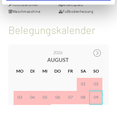
Kochutensilien
Arbeitsplatz
Waschmaschine
Fußbodenheizung
Belegungskalender